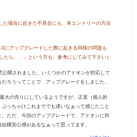
ョンアップした場合に起きた不具合にも、本エントリーの方法
fox4.0にアップグレードした際に起きる同様の問題も
にしたら、、」という方も、参考にしてみて下さい）
.6」が正式公開されました。いくつかのアドオンが対応して
るだろうってことで、アップグレードをしました。
早さを最大の売りにしているようですが、正直（個人的
、ぶっちゃけこれまででも遅いなぁって感じたこと
と。ただ、今回のアップグレードで、アドオンに対
は結構安心感があるなぁって思ってます。