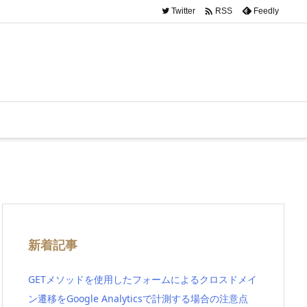

Twitter
Feedly
RSS
新着記事
GETメソッドを使用したフォームによるクロスドメイ
ン遷移をGoogle Analyticsで計測する場合の注意点