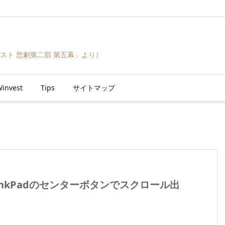
スト 悲劇第二部 第五幕」より）
invest
Tips
サイトマップ
hinkPadのセンターボタンでスクロール出