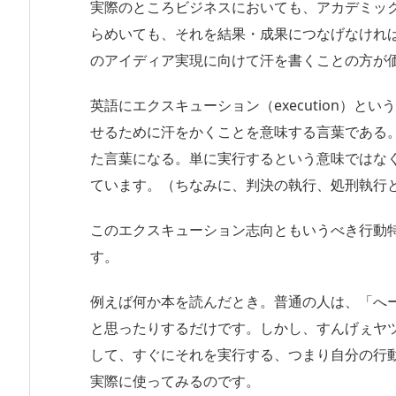
実際のところビジネスにおいても、アカデミッ
らめいても、それを結果・成果につなげなけれ
のアイディア実現に向けて汗を書くことの方が
英語にエクスキューション（execution）
せるために汗をかくことを意味する言葉である
た言葉になる。単に実行するという意味ではな
ています。（ちなみに、判決の執行、処刑執行
このエクスキューション志向ともいうべき行動
す。
例えば何か本を読んだとき。普通の人は、「へ
と思ったりするだけです。しかし、すんげぇヤ
して、すぐにそれを実行する、つまり自分の行
実際に使ってみるのです。