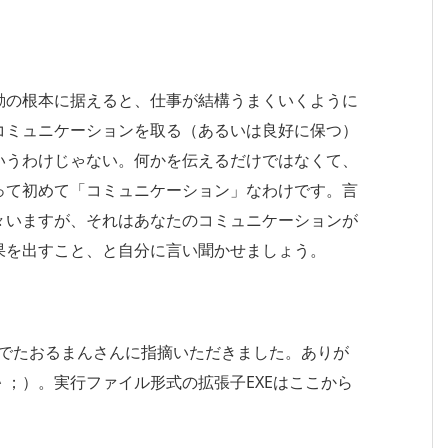
動の根本に据えると、仕事が結構うまくいくように
コミュニケーションを取る（あるいは良好に保つ）
いうわけじゃない。何かを伝えるだけではなくて、
って初めて「コミュニケーション」なわけです。言
々いますが、それはあなたのコミュニケーションが
果を出すこと、と自分に言い聞かせましょう。
メントでたおるまんさんに指摘いただきました。ありが
；）。実行ファイル形式の拡張子EXEはここから