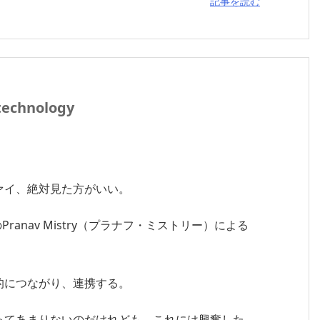
記事を読む
chnology
ァイ、絶対見た方がいい。
anav Mistry（プラナフ・ミストリー）による
的につながり、連携する。
ってあまりないのだけれども、これには興奮した。