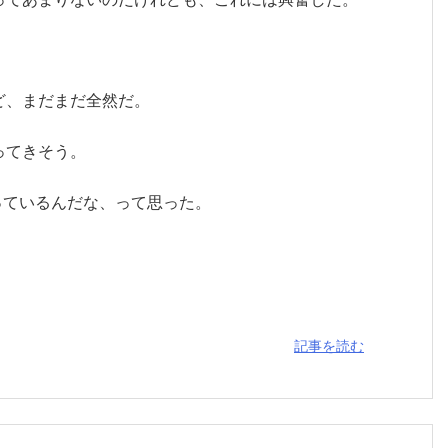
ど、まだまだ全然だ。
ってきそう。
っているんだな、って思った。
記事を読む