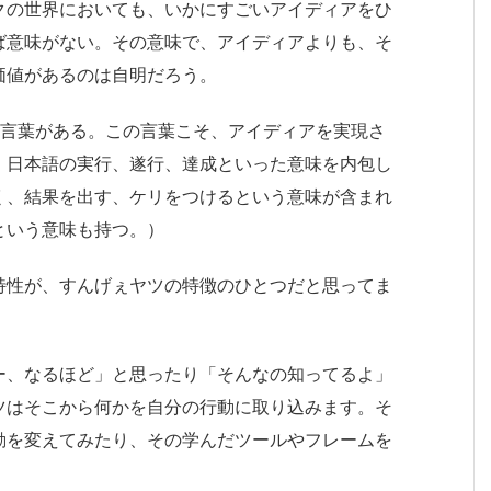
クの世界においても、いかにすごいアイディアをひ
ば意味がない。その意味で、アイディアよりも、そ
価値があるのは自明だろう。
という言葉がある。この言葉こそ、アイディアを実現さ
。日本語の実行、遂行、達成といった意味を内包し
く、結果を出す、ケリをつけるという意味が含まれ
という意味も持つ。）
特性が、すんげぇヤツの特徴のひとつだと思ってま
ー、なるほど」と思ったり「そんなの知ってるよ」
ツはそこから何かを自分の行動に取り込みます。そ
動を変えてみたり、その学んだツールやフレームを