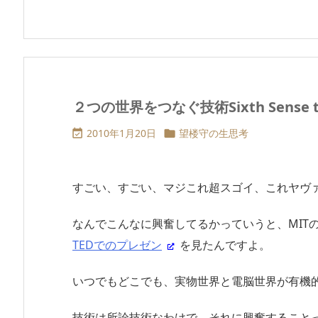
２つの世界をつなぐ技術Sixth Sense te
2010年1月20日
望楼守の生思考


すごい、すごい、マジこれ超スゴイ、これヤヴ
なんでこんなに興奮してるかっていうと、MITのPr
TEDでのプレゼン
を見たんですよ。
いつでもどこでも、実物世界と電脳世界が有機
技術は所詮技術なわけで、それに興奮すること