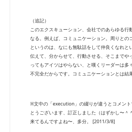
（追記）
このエクスキューション、会社でのあらゆる行
なる。例えば、コミュニケーション。周りとの
というのは、なにも無駄話をして仲良くなれと
伝えて、分からせて、行動させる、そこまでや
ってもアイツはやらない、と嘆くリーダーは多
不完全だからです。コミュニケーションとは結
※文中の「execution」の綴りが違うとコ
とうございます、訂正しました（はずかし〜＾＾
来てるんですよね〜、多分。 [2011/3/8]