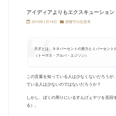
アイディアよりもエクスキューション
2010年1月14日
望楼守の生思考


天才とは、９９パーセントの努力と１パーセント
（トーマス・アルバ・エジソン）
この言葉を知っている人は少なくないだろうが
ている人は少ないのではないだろうか？
しかし、ぼくの周りにいるすんげぇヤツを見回
る）。