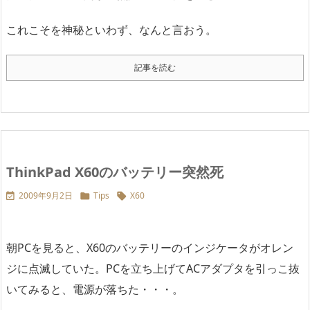
これこそを神秘といわず、なんと言おう。
記事を読む
ThinkPad X60のバッテリー突然死
2009年9月2日
Tips
X60



朝PCを見ると、X60のバッテリーのインジケータがオレン
ジに点滅していた。PCを立ち上げてACアダプタを引っこ抜
いてみると、電源が落ちた・・・。