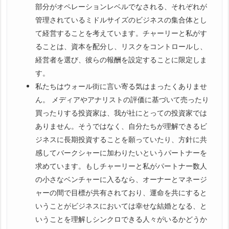
部分がオペレーションレベルでなされる、それぞれが
管理されているミドルサイズのビジネスの集合体とし
て経営することを考えています。チャーリーと私がす
ることは、資本を配分し、リスクをコントロールし、
経営者を選び、彼らの報酬を設定することに限定しま
す。
私たちはウォール街に言い寄る気はまったくありませ
ん。 メディアやアナリストの評価に基づいて売ったり
買ったりする投資家は、我が社にとっての投資家では
ありません。そうではなく、自分たちが理解できるビ
ジネスに長期投資することを願っていたり、方針に共
感してバークシャーに加わりたいというパートナーを
求めています。もしチャーリーと私がパートナー数人
の小さなベンチャーに入るなら、オーナーとマネージ
ャーの間で目標が共有されており、運命を共にすると
いうことがビジネスにおいては幸せな結婚となる、と
いうことを理解しシンクロできる人々がいるかどうか