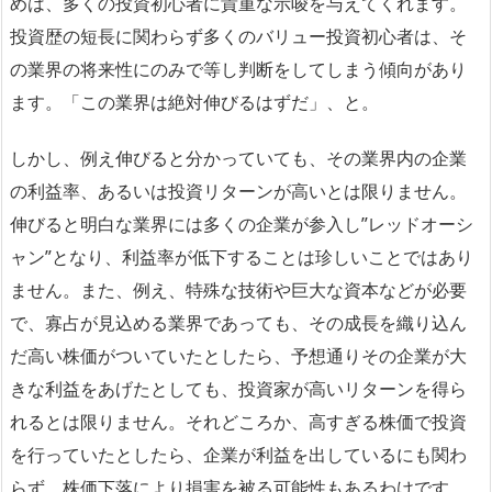
めは、多くの投資初心者に貴重な示唆を与えてくれます。
投資歴の短長に関わらず多くのバリュー投資初心者は、そ
の業界の将来性にのみで等し判断をしてしまう傾向があり
ます。「この業界は絶対伸びるはずだ」、と。
しかし、例え伸びると分かっていても、その業界内の企業
の利益率、あるいは投資リターンが高いとは限りません。
伸びると明白な業界には多くの企業が参入し”レッドオーシ
ャン”となり、利益率が低下することは珍しいことではあり
ません。また、例え、特殊な技術や巨大な資本などが必要
で、寡占が見込める業界であっても、その成長を織り込ん
だ高い株価がついていたとしたら、予想通りその企業が大
きな利益をあげたとしても、投資家が高いリターンを得ら
れるとは限りません。それどころか、高すぎる株価で投資
を行っていたとしたら、企業が利益を出しているにも関わ
らず、株価下落により損害を被る可能性もあるわけです。