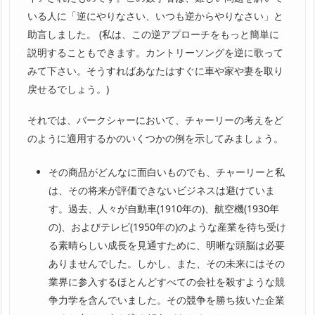
いる人に「逆にやりなさい、いつも逆からやりなさい」と
助言しました。 (私は、この逆アプローチをもっと簡単に
説明することもできます。カントリーソングを逆に歌って
みて下さい。そうすればあなたはすぐに車や家や妻を取り
戻せるでしょう。)
それでは、バークシャーにおいて、チャーリーの考えをど
のように適用するかのいくつかの例を示してみましょう。
その商品がどんなに面白いものでも、チャーリーと私
は、その将来が評価できないビジネスは避けていま
す。過去、人々が自動車(1910年の)、航空機(1930年
の)、およびテレビ(1950年の)のような産業を待ち受け
る素晴らしい成長を見通すために、明晰な頭脳は必要
ありませんでした。しかし、また、その未来にはその
業界に参入するほとんどすべての会社を殺すような競
争力学を含んでいました。その競争を勝ち抜いた企業