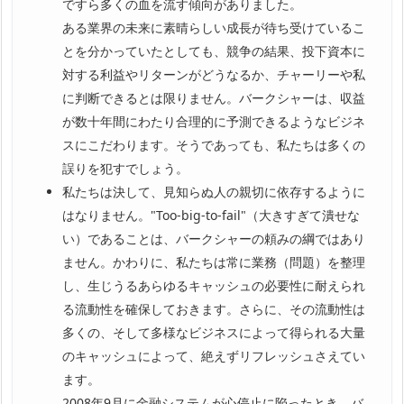
ですら多くの血を流す傾向がありました。
ある業界の未来に素晴らしい成長が待ち受けているこ
とを分かっていたとしても、競争の結果、投下資本に
対する利益やリターンがどうなるか、チャーリーや私
に判断できるとは限りません。バークシャーは、収益
が数十年間にわたり合理的に予測できるようなビジネ
スにこだわります。そうであっても、私たちは多くの
誤りを犯すでしょう。
私たちは決して、見知らぬ人の親切に依存するように
はなりません。"Too-big-to-fail"（大きすぎて潰せな
い）であることは、バークシャーの頼みの綱ではあり
ません。かわりに、私たちは常に業務（問題）を整理
し、生じうるあらゆるキャッシュの必要性に耐えられ
る流動性を確保しておきます。さらに、その流動性は
多くの、そして多様なビジネスによって得られる大量
のキャッシュによって、絶えずリフレッシュさえてい
ます。
2008年9月に金融システムが心停止に陥ったとき、バ