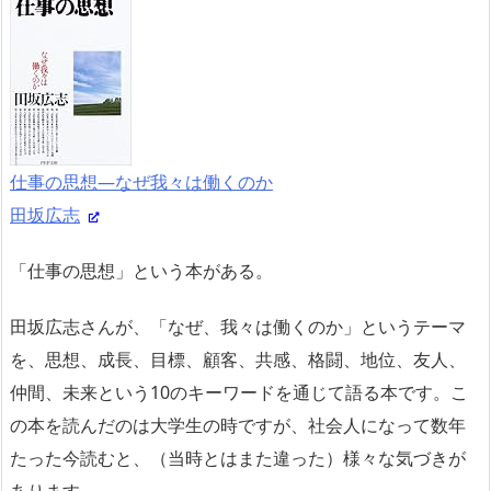
仕事の思想―なぜ我々は働くのか
田坂広志
「仕事の思想」という本がある。
田坂広志さんが、「なぜ、我々は働くのか」というテーマ
を、思想、成長、目標、顧客、共感、格闘、地位、友人、
仲間、未来という10のキーワードを通じて語る本です。こ
の本を読んだのは大学生の時ですが、社会人になって数年
たった今読むと、（当時とはまた違った）様々な気づきが
あります。