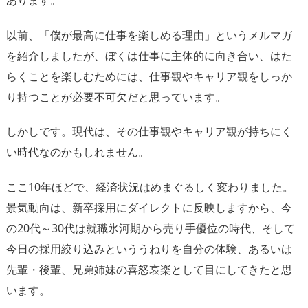
以前、「僕が最高に仕事を楽しめる理由」というメルマガ
を紹介しましたが、ぼくは仕事に主体的に向き合い、はた
らくことを楽しむためには、仕事観やキャリア観をしっか
り持つことが必要不可欠だと思っています。
しかしです。現代は、その仕事観やキャリア観が持ちにく
い時代なのかもしれません。
ここ10年ほどで、経済状況はめまぐるしく変わりました。
景気動向は、新卒採用にダイレクトに反映しますから、今
の20代～30代は就職氷河期から売り手優位の時代、そして
今日の採用絞り込みといううねりを自分の体験、あるいは
先輩・後輩、兄弟姉妹の喜怒哀楽として目にしてきたと思
います。