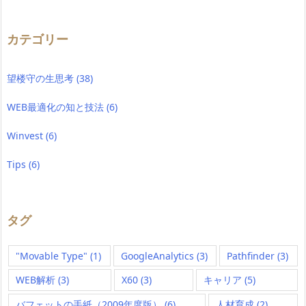
カテゴリー
望楼守の生思考
(38)
WEB最適化の知と技法
(6)
Winvest
(6)
Tips
(6)
タグ
"Movable Type"
(1)
GoogleAnalytics
(3)
Pathfinder
(3)
WEB解析
(3)
X60
(3)
キャリア
(5)
バフェットの手紙（2009年度版）
(6)
人材育成
(2)