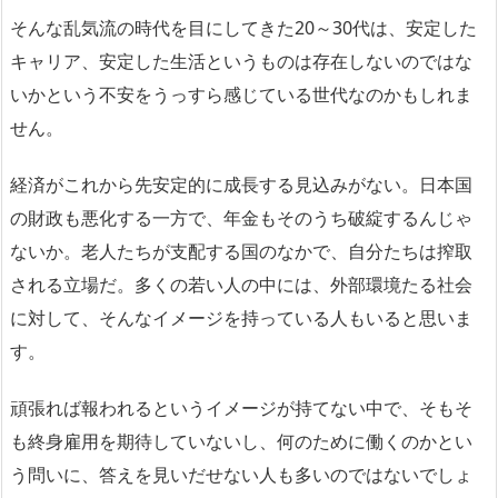
そんな乱気流の時代を目にしてきた20～30代は、安定した
キャリア、安定した生活というものは存在しないのではな
いかという不安をうっすら感じている世代なのかもしれま
せん。
経済がこれから先安定的に成長する見込みがない。日本国
の財政も悪化する一方で、年金もそのうち破綻するんじゃ
ないか。老人たちが支配する国のなかで、自分たちは搾取
される立場だ。多くの若い人の中には、外部環境たる社会
に対して、そんなイメージを持っている人もいると思いま
す。
頑張れば報われるというイメージが持てない中で、そもそ
も終身雇用を期待していないし、何のために働くのかとい
う問いに、答えを見いだせない人も多いのではないでしょ