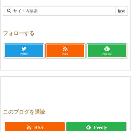
フォローする

Twitter
RSS
Feedly
このブログを購読

RSS
Feedly