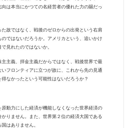
志向は本当にかつての名経営者の優れた力の賜だっ
った故ではなく、戦後のゼロからの出発という右肩
ものではないだろうか。アメリカという、追いかけ
目で見れたのではないか。
株主主義、拝金主義だからではなく、戦後世界で最
ないフロンティアに立つが故に、これから先の見通
を得なかったという可能性はないだろうか？
を原動力にした経済が機能しなくなった世界経済の
分かりません。また、世界第２位の経済大国である
る国はありません。