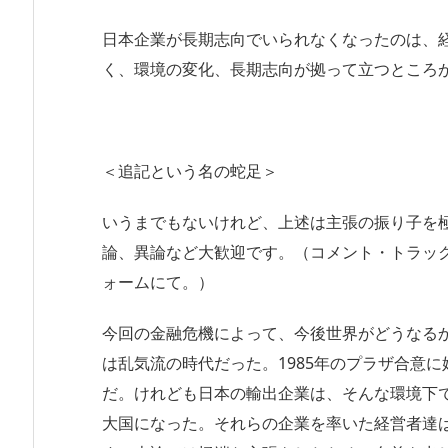
日本企業が長期志向でいられなくなったのは、
く、環境の変化、長期志向が拠って立つところ
＜追記という名の蛇足＞
いうまでもないけれど、上述は主張の振り子を
論、異論など大歓迎です。（コメント・トラックバ
ォームにて。）
今回の金融危機によって、今後世界がどうなる
は乱気流の時代だった。1985年のプラザ合意
だ。けれども日本の輸出企業は、そんな環境下
大国になった。それらの企業を率いた経営者達