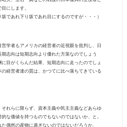
で目にします。
り坂であれ下り坂であれ目にするのですが・・・）
経営学者もアメリカの経営者の近視眼を批判し、日
長期志向は短期志向より優れた方策なのでしょう
酬に目がくらんだ結果、短期志向に走ったのでしょ
本の経営者達の質は、かつてに比べ落ちてきている
、それらに限らず、資本主義や民主主義などあらゆ
対的な価値を持つものでもないのではないか、と。
れた偶然の産物に過ぎないのではないだろうか、