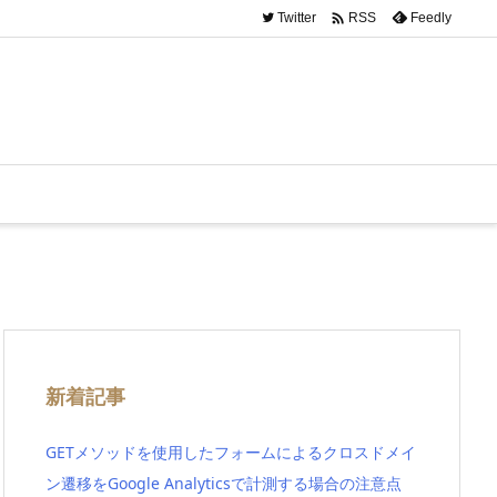

Twitter
Feedly
RSS
新着記事
GETメソッドを使用したフォームによるクロスドメイ
ン遷移をGoogle Analyticsで計測する場合の注意点