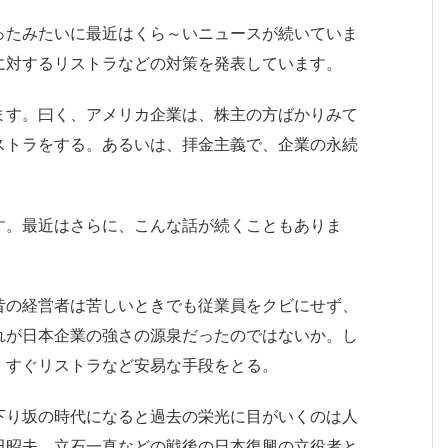
ったみたいに最近はくら～いニュースが続いていま
に対するリストラなどの対策を発表しています。
ます。曰く、アメリカ企業は、株主の方ばかりみて
ストラをする。あるいは、拝金主義で、企業の永続
。
す。最近はさらに、こんな話が続くこともありま
昔の経営者は苦しいときでも従業員をクビにせず、
れが日本企業の強さの源泉だったのではないか。し
、すぐリストラなど安易な手段をとる。
下り坂の時代になると過去の栄光に目がいくのは人
田昭夫、立石一真などの戦後の日本復興の立役者と