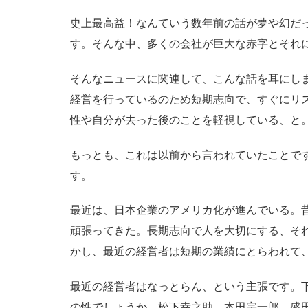
史上最高益！なんていう数年前の話が夢や幻だ
す。そんな中、多くの会社が巨大な赤字とそれ
そんなニュースに関連して、こんな話を耳にし
経営を行っているのため短期志向で、すぐにリ
性や自分が去った後のことを軽視している、と
もっとも、これは以前から言われていたことで
す。
最近は、日本企業のアメリカ化が進んでいる。
頑張ってきた。長期志向で人を大切にする、そ
かし、最近の経営者は短期の業績にとらわれて
最近の経営者はなっとらん、という主張です。
の性でしょうか。松下幸之助、本田宗一郎、盛