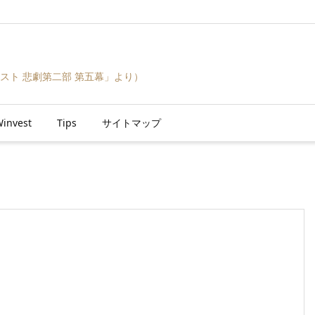
スト 悲劇第二部 第五幕」より）
invest
Tips
サイトマップ