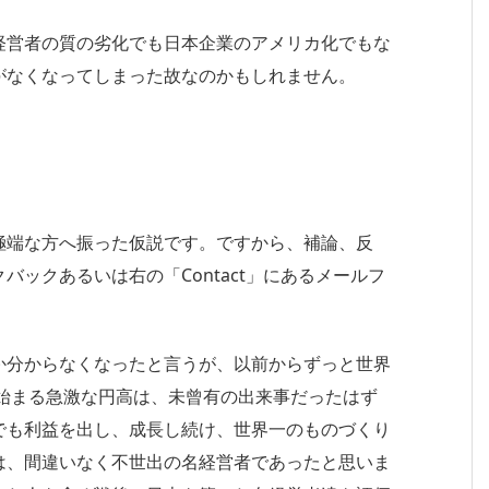
経営者の質の劣化でも日本企業のアメリカ化でもな
がなくなってしまった故なのかもしれません。
極端な方へ振った仮説です。ですから、補論、反
ックあるいは右の「Contact」にあるメールフ
か分からなくなったと言うが、以前からずっと世界
に始まる急激な円高は、未曾有の出来事だったはず
でも利益を出し、成長し続け、世界一のものづくり
は、間違いなく不世出の名経営者であったと思いま