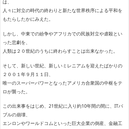
は、
人々に対立の時代の終わりと新たな世界秩序による平和を
もたらしたかにみえた。
しかし、中東での紛争やアフリカでの民族対立や虐殺とい
った悲劇を、
人類は２０世紀のうちに終わらすことは出来なかった。
そして、新しい世紀、新しいミレニアムを迎えたばかりの
２００１年９月１１日、
唯一のスーパーパワーとなったアメリカ合衆国の中枢をテ
ロが襲った。
この出来事をはじめ、21世紀に入り約10年間の間に、ITバ
ブルの崩壊、
エンロンやワールドコムといった巨大企業の倒産、金融工