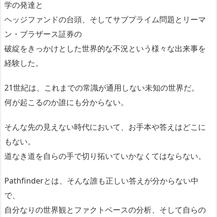
学の発達と
ヘッジファンドの台頭、そしてサブプライム問題とリーマ
ン・ブラザース証券の
破綻をきっかけとした世界的な不況という様々な出来事を
経験した。
21世紀は、これまでの常識が通用しない未知の世界だ。
何が起こるのか誰にも分からない。
そんな先の見えない時代において、お手本や答えはどこに
もない。
道なき道を自らの手で切り拓いていかなくてはならない。
Pathfinderとは、そんな誰も正しい答えが分からない中
で、
自分なりの世界観とファクトベースの分析、そして自らの