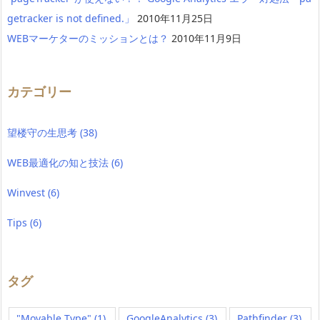
getracker is not defined.」
2010年11月25日
WEBマーケターのミッションとは？
2010年11月9日
カテゴリー
望楼守の生思考
(38)
WEB最適化の知と技法
(6)
Winvest
(6)
Tips
(6)
タグ
"Movable Type"
(1)
GoogleAnalytics
(3)
Pathfinder
(3)